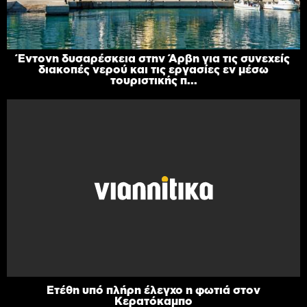
Έντονη δυσαρέσκεια στην Άρβη για τις συνεχείς
διακοπές νερού και τις εργασίες εν μέσω
τουριστικής π...
Ετέθη υπό πλήρη έλεγχο η φωτιά στον
Κερατόκαμπο