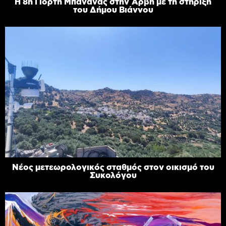
Η 8η Γιορτή Μπανάνας στην Άρβη με τη στήριξη
του Δήμου Βιάννου
Νέος μετεωρολογικός σταθμός στον οικισμό του
Συκολόγου