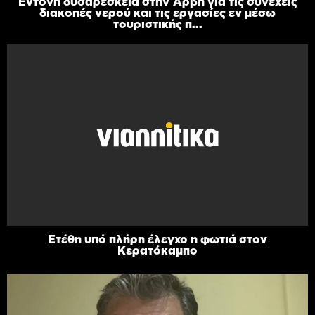
Έντονη δυσαρέσκεια στην Άρβη για τις συνεχείς
διακοπές νερού και τις εργασίες εν μέσω
τουριστικής π...
Ετέθη υπό πλήρη έλεγχο η φωτιά στον
Κερατόκαμπο