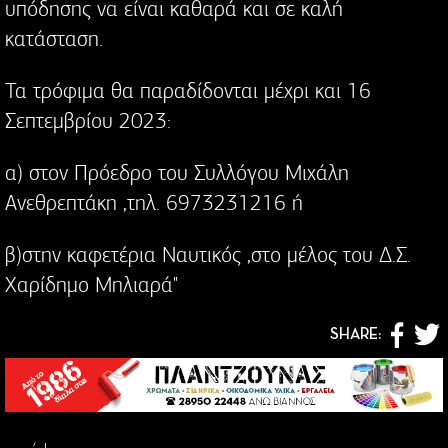
υπόδησης να είναι καθαρά και σε καλή
κατάσταση.
Τα τρόφιμα θα παραδίδονται μέχρι και 16
Σεπτεμβρίου 2023:
α) στον Πρόεδρο του Συλλόγου Μιχάλη
Ανεθρεπτάκη ,τηλ. 6973231216 ή
β)στην καφετέρια Ναυτικός ,στο μέλος του Δ.Σ.
Χαρίδημο Μηλιαρά"
SHARE: