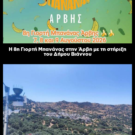
Η 8η Γιορτή Μπανάνας στην Άρβη με τη στήριξη
του Δήμου Βιάννου