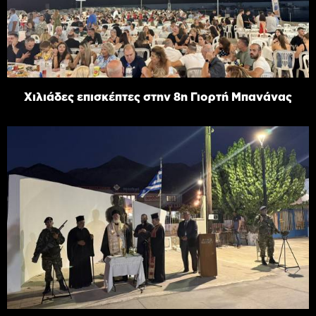
Χιλιάδες επισκέπτες στην 8η Γιορτή Μπανάνας