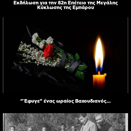
Εκδήλωση για την 82η Επέτειο της Μεγάλης
Κύκλωσης της Εμπάρου
"Έφυγε" ένας ωραίος Βαχουδιανός...