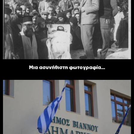
Μια ασυνήθιστη φωτογραφία…