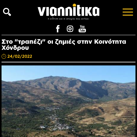
Στο "τραπέζι" οι ζημιές στην Κοινότητα
Χόνδρου
24/02/2022