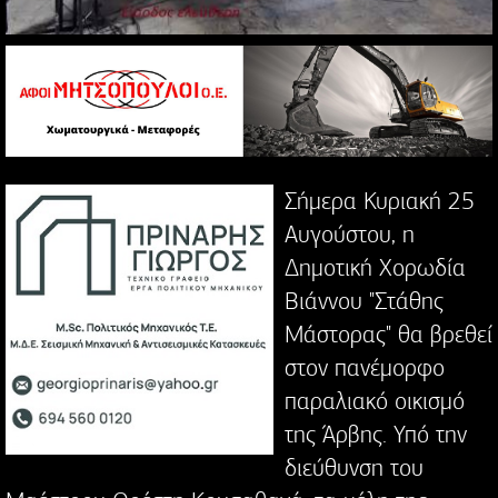
Σήμερα Κυριακή 25
Αυγούστου, η
Δημοτική Χορωδία
Βιάννου "Στάθης
Μάστορας" θα βρεθεί
στον πανέμορφο
παραλιακό οικισμό
της Άρβης. Υπό την
διεύθυνση του