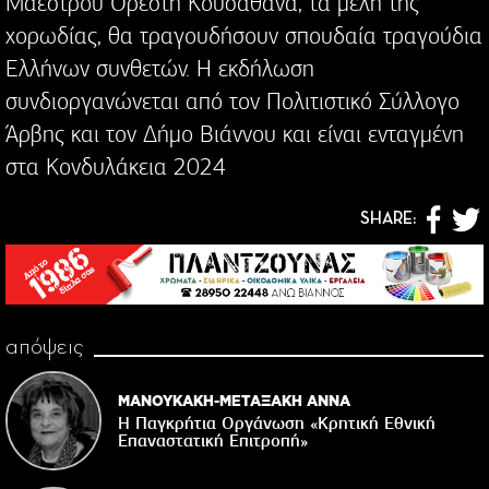
Μαέστρου Ορέστη Κουσαθανά, τα μέλη της
χορωδίας, θα τραγουδήσουν σπουδαία τραγούδια
Ελλήνων συνθετών. Η εκδήλωση
συνδιοργανώνεται από τον Πολιτιστικό Σύλλογο
Άρβης και τον Δήμο Βιάννου και είναι ενταγμένη
στα Κονδυλάκεια 2024
SHARE:
απόψεις
ΜΑΝΟΥΚΑΚΗ-ΜΕΤΑΞΑΚΗ ΑΝΝΑ
Η Παγκρήτια Οργάνωση «Κρητική Εθνική
Επαναστατική Eπιτροπή»