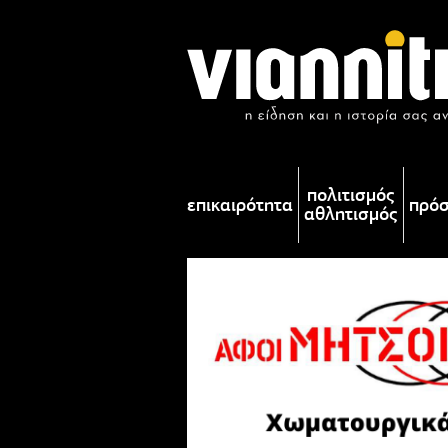
πολιτισμός
επικαιρότητα
πρό
αθλητισμός