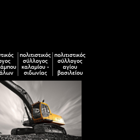
στικός
πολιτιστικός
πολιτιστικός
ογος
σύλλογος
σύλλογος
κάμπου
καλαμίου -
αγίου
άλων
σιδωνίας
βασιλείου