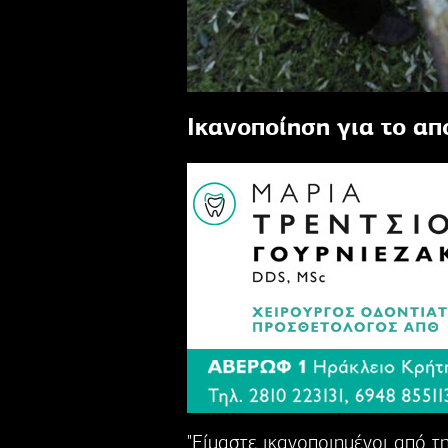
Ικανοποίηση για το α
"Είμαστε ικανοποιημένοι από τ