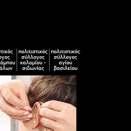
στικός
πολιτιστικός
πολιτιστικός
ογος
σύλλογος
σύλλογος
κάμπου
καλαμίου -
αγίου
άλων
σιδωνίας
βασιλείου