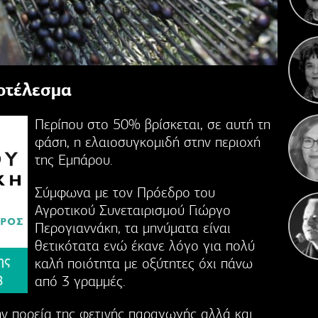
Κ
Γιορ
ποτέλεσμα
Περίπου στο 50% βρίσκεται, σε αυτή τη
φάση, η ελαιοσυγκομιδή στην περιοχή
της Εμπάρου.
Σύμφωνα με τον Πρόεδρο του
Αγροτικού Συνεταιρισμού Γιώργο
Περογιαννάκη, τα μηνύματα είναι
θετικότατα ενώ έκανε λόγο για πολύ
καλή ποιότητα με οξύτητες όχι πάνω
από 3 γραμμές.
ην πορεία της φετινής παραγωγής αλλά και