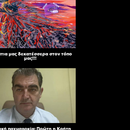
άτια μας δεκατέσσερα στον τόπο
μας!!!
ική παχυσαρκία: Πρώτη η Κρήτη