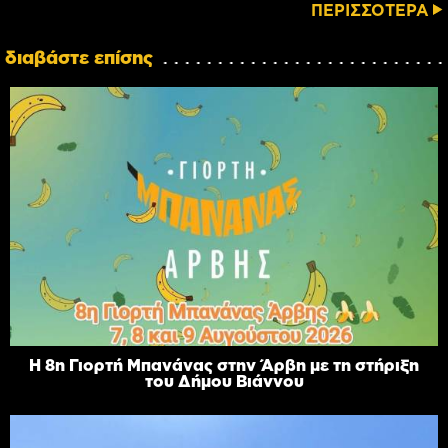
ΠΕΡΙΣΣΟΤΕΡΑ
διαβάστε επίσης
Η 8η Γιορτή Μπανάνας στην Άρβη με τη στήριξη
του Δήμου Βιάννου