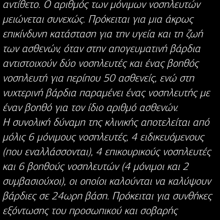
αντίθετο. Ο αριθμός των μόνιμων νοσηλευτών
μειώνεται συνεχώς. Πρόκειται για μια άκρως
επικίνδυνη κατάσταση για την υγεία και τη ζωή
των ασθενών, όταν στην απογευματινή βάρδια
αντιστοιχούν δύο νοσηλευτές και ένας βοηθός
νοσηλευτή για περίπου 50 ασθενείς, ενώ στη
νυχτερινή βάρδια παραμένει ένας νοσηλευτής με
έναν βοηθό για τον ίδιο αριθμό ασθενών.
Η συνολική δύναμη της κλινικής αποτελείται από
μόλις 6 μόνιμους νοσηλευτές, 4 ειδικευόμενους
(που εναλλάσσονται), 4 επικουρικούς νοσηλευτές
και 6 βοηθούς νοσηλευτών (4 μόνιμοι και 2
συμβασιούχοι), οι οποίοι καλούνται να καλύψουν
βάρδιες σε 24ωρη βάση. Πρόκειται για συνθήκες
εξόντωσης του προσωπικού και σοβαρής