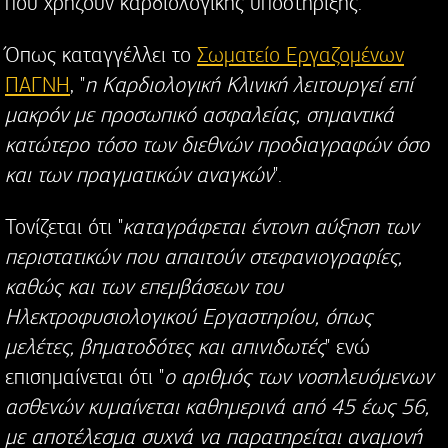
που χρήζουν καρδιολογικής υποστήριξης.
Όπως καταγγέλλει το
Σωματείο Εργαζομένων
ΠΑΓΝΗ
, "
η Καρδιολογική Κλινική λειτουργεί επί
μακρόν με προσωπικό ασφαλείας, σημαντικά
κατώτερο τόσο των διεθνών προδιαγραφών όσο
και των πραγματικών αναγκών
".
Τονίζεται ότι "
καταγράφεται έντονη αύξηση των
περιστατικών που απαιτούν στεφανιογραφίες,
καθώς και των επεμβάσεων του
Ηλεκτροφυσιολογικού Εργαστηρίου, όπως
μελέτες, βηματοδότες και απινιδωτές
" ενώ
επισημαίνεται ότι "
ο αριθμός των νοσηλευόμενων
ασθενών κυμαίνεται καθημερινά από 45 έως 56,
με αποτέλεσμα συχνά να παρατηρείται αναμονή