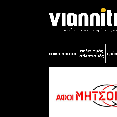
πολιτισμός
επικαιρότητα
πρό
αθλητισμός