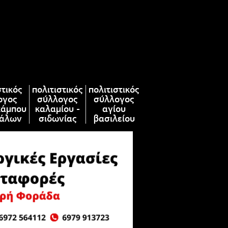
στικός
πολιτιστικός
πολιτιστικός
ογος
σύλλογος
σύλλογος
κάμπου
καλαμίου -
αγίου
άλων
σιδωνίας
βασιλείου