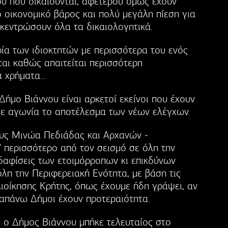
ύ που δικαιούνται, αφετέρου όμως έχουν
 οικονομικό βάρος και πολύ μεγάλη πίεση για
κεντρώσουν όλα τα δικαιολογητικά.
ία των ιδιοκτητών με περισσότερα του ενός
ται καθώς απαιτείται περισσότερη
 χρήματα...
Δήμο Βιάννου είναι αρκετοί εκείνοι που έχουν
με αγωνία το αποτέλεσμα των νέων ελέγχων.
ους Μινώα Πεδιάδας και Αρχανών -
" περισσότερο από τον σεισμό σε όλη την
εδαφίσεις των ετοιμόρροπων κι επικδύνων
λη την Περιφερειακή Ενότητα, με βάση τις
ιοίκησης Κρήτης, όπως έχουμε ήδη γράψει, αν
αραπάνω Δήμοι έχουν προτεραιότητα.
, ο Δήμος Βιάννου μπήκε τελευταίος στο