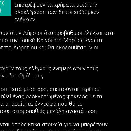
επιστρέψουν τα χρήματα μετά την
ολοκλήρωση των δευτεροβάθμιων
ελέγχων.
σαν στον Δήμο οι δευτεροβάθμιοι έλεγχοι στα
ι από την Τοπική Κοινότητα Μάρθας ενώ τη
νότητα Αφρατίου και θα ακολουθήσουν οι
νεργούν τους ελέγχους ενημερώνουν τους
νο "σταθμό" τους.
ότι, κατά μέσο όρο, απαιτούνται περίπου
ληθεί ένας ολοκληρωμένος φάκελος με τη
 τα απαραίτητα έγγραφα που θα το
στους σεισμοπαθείς μεγάλη αναστάτωση.
νται αποδεικτικά στοιχεία για να μπορέσουν