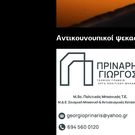
Αντικουνουπικοί ψεκασ