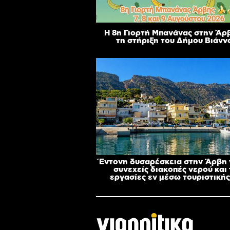
Η 8η Γιορτή Μπανάνας στην Άρ
τη στήριξη του Δήμου Βιάνν
Έντονη δυσαρέσκεια στην Άρβη γ
συνεχείς διακοπές νερού και 
εργασίες εν μέσω τουριστικής 