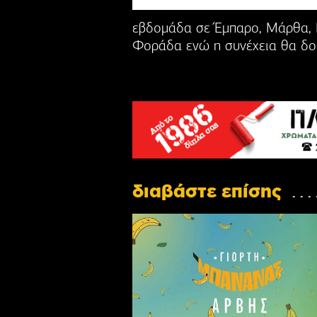
εβδομάδα σε Έμπαρο, Μάρθα, 
Φοράδα ενώ η συνέχεια θα δοθ
διαβάστε επίσης