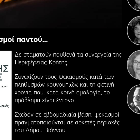
Γιορ
μοί παντού...
Σε
επε
Δε σταματούν πουθενά τα συνεργεία της
Περιφέρειας Κρήτης.
Συνεχίζουν τους ψεκασμούς κατά των
πληθυσμών κουνουπιών, και τη φετινή
χρονιά που, κατά κοινή ομολογία, το
πρόβλημα είναι έντονο.
Σχεδόν σε εβδομαδιαία βάση, ψεκασμοί
πραγματοποιούνται σε αρκετές περιοχές
του Δήμου Βιάννου.