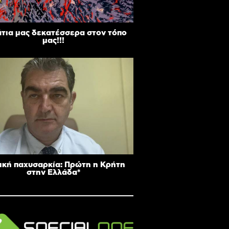
άτια μας δεκατέσσερα στον τόπο
μας!!!
ική παχυσαρκία: Πρώτη η Κρήτη
στην Ελλάδα*