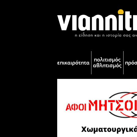
πολιτισμός
επικαιρότητα
πρό
αθλητισμός