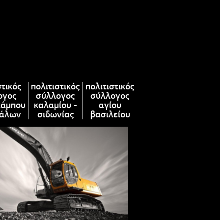
στικός
πολιτιστικός
πολιτιστικός
ογος
σύλλογος
σύλλογος
κάμπου
καλαμίου -
αγίου
άλων
σιδωνίας
βασιλείου