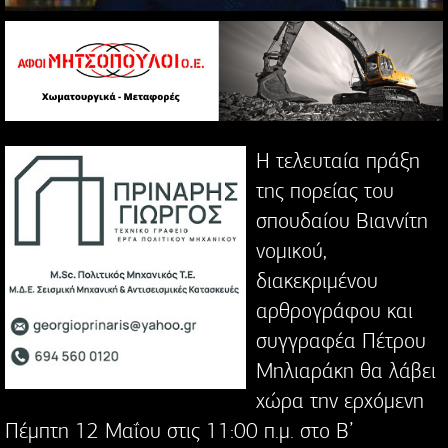
Η τελευταία πράξη
της πορείας του
σπουδαίου Βιαννίτη
νομικού,
διακεκριμένου
αρθρογράφου και
συγγραφέα Πέτρου
Μηλιαράκη θα λάβει
χώρα την ερχόμενη
Πέμπτη 12 Μαΐου στις 11:00 π.μ. στο Β’