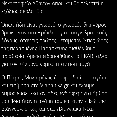
Νεκροταφείο Αθηνών, όπου και θα τελεστεί η
εξόδιος ακολουθία.
Όπως ήδη είναι γνωστό, ο γνωστός δικηγόρος
βρίσκονταν στο Ηράκλειο για επαγγελματικούς
λόγους, όταν τις πρώτες μεταμεσονύχτιες ώρες
της περασμένης Παρασκευής αισθάνθηκε
αδιαθεσία. Άμεσα ειδοποιήθηκε το ΕΚΑΒ, αλλά…
για τον 74χρονο νομικό ήταν ήδη αργά.
Ο Πέτρος Μηλιαράκης έτρεφε ιδιαίτερη αγάπη
και εκτίμηση στo Viannitika.gr και έχουμε
δημοσιεύσει εκατοντάδες ενδιαφέροντα άρθρα
του. Ίδια ήταν η αγάπη του και στην «Ηχώ της
Βιάννου», όπως και στα «Βιαννίτικα Νέα».
Αγαπούσε παθολογικά τη Μαρτυρική και