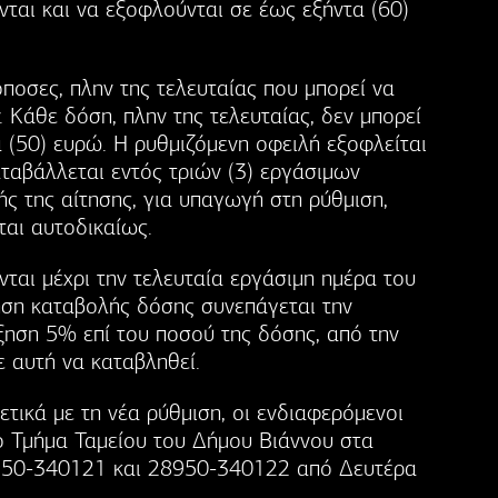
ται και να εξοφλούνται σε έως εξήντα (60)
σόποσες, πλην της τελευταίας που μπορεί να
. Κάθε δόση, πλην της τελευταίας, δεν μπορεί
α (50) ευρώ. Η ρυθμιζόμενη οφειλή εξοφλείται
ταβάλλεται εντός τριών (3) εργάσιμων
ς της αίτησης, για υπαγωγή στη ρύθμιση,
ται αυτοδικαίως.
ται μέχρι την τελευταία εργάσιμη ημέρα του
ηση καταβολής δόσης συνεπάγεται την
ξηση 5% επί του ποσού της δόσης, από την
 αυτή να καταβληθεί.
ετικά με τη νέα ρύθμιση, οι ενδιαφερόμενοι
ο Τμήμα Ταμείου του Δήμου Βιάννου στα
50-340121 και 28950-340122 από Δευτέρα