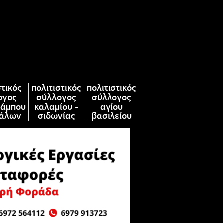
στικός
πολιτιστικός
πολιτιστικός
ογος
σύλλογος
σύλλογος
κάμπου
καλαμίου -
αγίου
άλων
σιδωνίας
βασιλείου