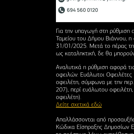
Για την υπαγωγή στη ρύθμιση α
Ταμείου του Δήμου Βιάννου, η 
31/01/2025. Μετά το πέρας της
ως καταληκτική, δε θα μπορού
Αναλυτικά η ρύθμιση αφορά τι
οφειλών: Ευάλωτοι Οφειλέτες 
οφειλέτη, σύμφωνα με την περ.
207), περί ευάλωτου οφειλέτη
οφειλέτη).
Δείτε σχετικά εδώ
Απαλλάσσονται από προσαυξήσ
Κώδικα Είσπραξης Δημοσίων Εσ