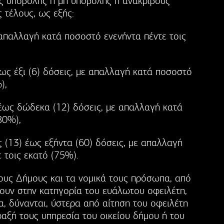
ς υποβολής ή μη υποβολής ή ανακριβούς
τέλους, ως εξής:
απαλλαγή κατά ποσοστό ενενήντα πέντε τοις
ως έξι (6) δόσεις, με απαλλαγή κατά ποσοστό
),
 έως δώδεκα (12) δόσεις, με απαλλαγή κατά
80%),
 (13) έως εξήντα (60) δόσεις, με απαλλαγή
 τοις εκατό (75%).
τους Δήμους και τα νομικά τους πρόσωπα, από
ουν στην κατηγορία του ευάλωτου οφειλέτη,
, δύνανται, ύστερα από αίτηση του οφειλέτη
ραξή τους υπηρεσία του οικείου δήμου ή του