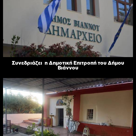
Συνεδριάζει η Δημοτική Επιτροπή του Δήμου
Βιάννου