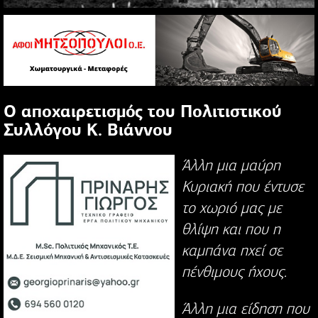
Ο αποχαιρετισμός του Πολιτιστικού
Συλλόγου Κ. Βιάννου
Άλλη μια μαύρη
Κυριακή που έντυσε
το χωριό μας με
θλίψη και που η
καμπάνα ηχεί σε
πένθιμους ήχους.
Άλλη μια είδηση που