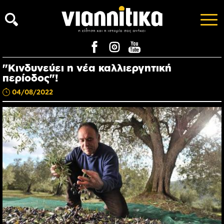
"Κινδυνεύει η νέα καλλιεργητική
περίοδος"!
04/08/2022