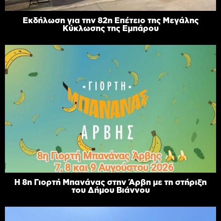
Εκδήλωση για την 82η Επέτειο της Μεγάλης
Κύκλωσης της Εμπάρου
Η 8η Γιορτή Μπανάνας στην Άρβη με τη στήριξη
του Δήμου Βιάννου