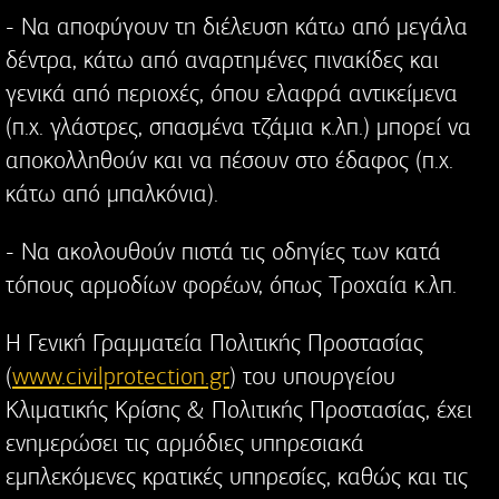
- Να αποφύγουν τη διέλευση κάτω από μεγάλα
δέντρα, κάτω από αναρτημένες πινακίδες και
γενικά από περιοχές, όπου ελαφρά αντικείμενα
(π.χ. γλάστρες, σπασμένα τζάμια κ.λπ.) μπορεί να
αποκολληθούν και να πέσουν στο έδαφος (π.χ.
κάτω από μπαλκόνια).
- Να ακολουθούν πιστά τις οδηγίες των κατά
τόπους αρμοδίων φορέων, όπως Τροχαία κ.λπ.
Η Γενική Γραμματεία Πολιτικής Προστασίας
(
www.civilprotection.gr
) του υπουργείου
Κλιματικής Κρίσης & Πολιτικής Προστασίας, έχει
ενημερώσει τις αρμόδιες υπηρεσιακά
εμπλεκόμενες κρατικές υπηρεσίες, καθώς και τις