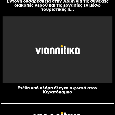
Έντονη δυσαρέσκεια στην Άρβη για τις συνεχείς
διακοπές νερού και τις εργασίες εν μέσω
τουριστικής π...
Ετέθη υπό πλήρη έλεγχο η φωτιά στον
Κερατόκαμπο