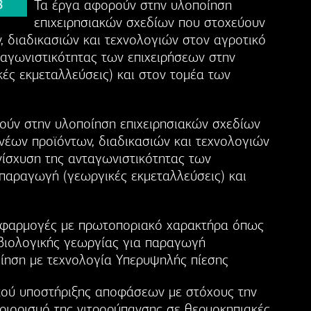
Τα έργα αφορούν στην υλοποίηση
επιχειρησιακών σχεδίων που στοχεύουν
, διαδικασιών και τεχνολογιών στον αγροτικό
ταγωνιστικότητας των επιχειρήσεων στην
ς εκμεταλλεύσεις) και στον τομέα των
ούν στην υλοποίηση επιχειρησιακών σχεδίων
νέων προϊόντων, διαδικασιών και τεχνολογιών
νίσχυση της ανταγωνιστικότητας των
παραγωγή (γεωργικές εκμεταλλεύσεις) και
 εφαρμογές με πρωτοποριακό χαρακτήρα όπως
βιολογικής γεωργίας για παραγωγή
ίηση με τεχνολογία Υπερυψηλής πίεσης
κού υποστήριξης αποφάσεων με στόχους την
εριορισμό της νιτρορύπανσης σε θερμοκηπιακές