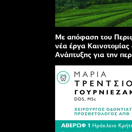
Με απόφαση του Περιφ
νέα έργα Καινοτομίας
Ανάπτυξης για την πε