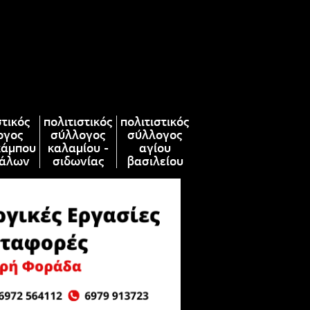
στικός
πολιτιστικός
πολιτιστικός
ογος
σύλλογος
σύλλογος
κάμπου
καλαμίου -
αγίου
άλων
σιδωνίας
βασιλείου