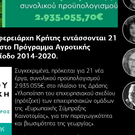
ερειάρχη Κρήτης εντάσσονται 21
Η 
 στο Πρόγραμμα Αγροτικής
ρίοδο 2014-2020.
Συγκεκριμένα, πρόκειται για 21 νέα
έργα, συνολικού προϋπολογισμού
2.935.055€, στο πλαίσιο της Δράσης:
«Υλοποίηση του επιχειρησιακού σχεδίου
(πρότζεκτ) των επιχειρησιακών ομάδων
της «Ευρωπαϊκής Σύμπραξης
Καινοτομίας», για την παραγωγικότητα
και βιωσιμότητα της γεωργίας».