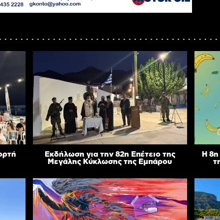
ιορτή
Εκδήλωση για την 82η Επέτειο της
Η 8η
Μεγάλης Κύκλωσης της Εμπάρου
τ