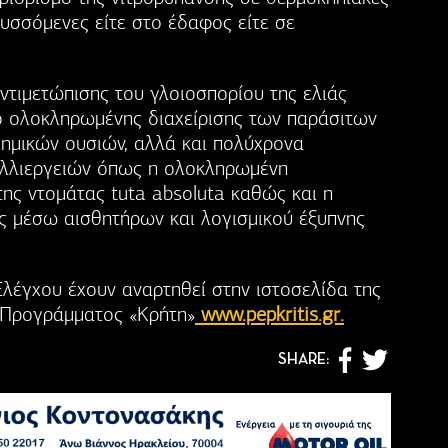
υσσόμενες είτε στο έδαφος είτε σε
αντιμετώπισης του γλοιοσπορίου της ελιάς
ο ολοκληρωμένης διαχείρισης των παράσιτων
χημικών ουσιών, αλλά και πολύχρονα
λλιεργειών όπως η ολοκληρωμένη
ης ντομάτας tuta absoluta καθώς και η
ς μέσω αισθητήρων και λογισμικού έξυπνης
Ελέγχου έχουν αναρτηθεί στην ιστοσελίδα της
ς Προγράμματος «Κρήτη»
www.pepkritis.gr.
SHARE: