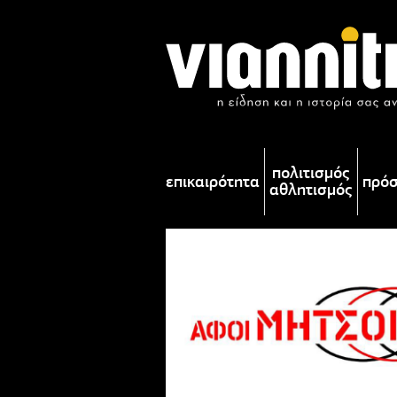
πολιτισμός
επικαιρότητα
πρό
αθλητισμός