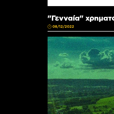
"Γενναία" χρηματ
08/12/2022