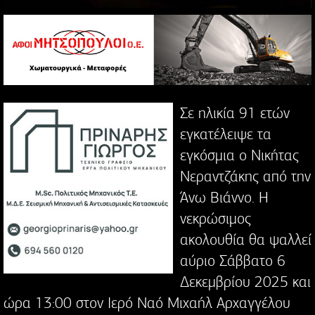
Σε ηλικία 91 ετών
εγκατέλειψε τα
εγκόσμια ο Νικήτας
Νεραντζάκης από την
Άνω Βιάννο. Η
νεκρώσιμος
ακολουθία θα ψαλλεί
αύριο Σάββατο 6
Δεκεμβρίου 2025 και
ώρα 13:00 στον Ιερό Ναό Μιχαήλ Αρχαγγέλου