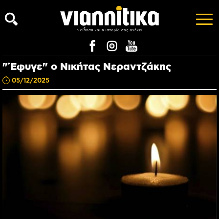
"Έφυγε" ο Νικήτας Νεραντζάκης
05/12/2025