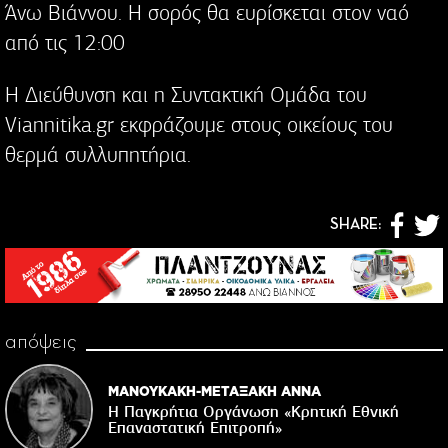
Άνω Βιάννου. Η σορός θα ευρίσκεται στον ναό
από τις 12:00
Η Διεύθυνση και η Συντακτική Ομάδα του
Viannitika.gr εκφράζουμε στους οικείους του
θερμά συλλυπητήρια.
SHARE:
απόψεις
ΜΑΝΟΥΚΑΚΗ-ΜΕΤΑΞΑΚΗ ΑΝΝΑ
Η Παγκρήτια Οργάνωση «Κρητική Εθνική
Επαναστατική Eπιτροπή»