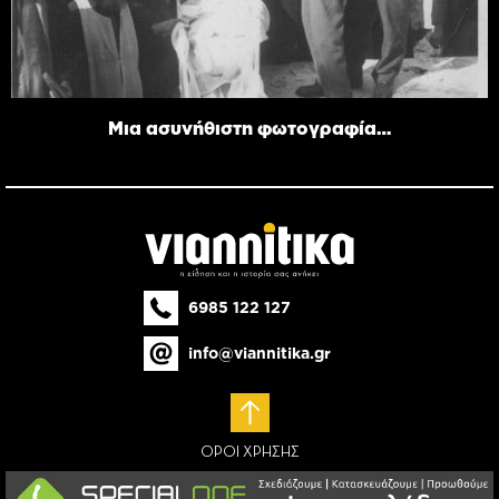
Μια ασυνήθιστη φωτογραφία…
6985 122 127
info@viannitika.gr
ΟΡΟΙ ΧΡΗΣΗΣ