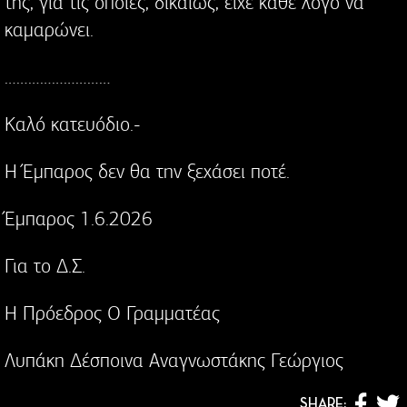
της, για τις οποίες, δικαίως, είχε κάθε λόγο να
καμαρώνει.
………………………
Καλό κατευόδιο.-
Η Έμπαρος δεν θα την ξεχάσει ποτέ.
Έμπαρος 1.6.2026
Για το Δ.Σ.
Η Πρόεδρος Ο Γραμματέας
Λυπάκη Δέσποινα Αναγνωστάκης Γεώργιος
SHARE: