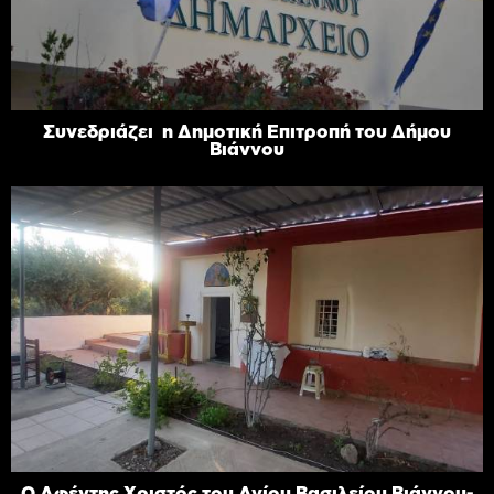
Συνεδριάζει η Δημοτική Επιτροπή του Δήμου
Βιάννου
Ο Αφέντης Χριστός του Αγίου Βασιλείου Βιάννου-