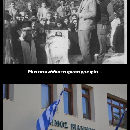
Μια ασυνήθιστη φωτογραφία…