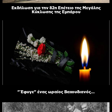
Εκδήλωση για την 82η Επέτειο της Μεγάλης
Κύκλωσης της Εμπάρου
"Έφυγε" ένας ωραίος Βαχουδιανός...