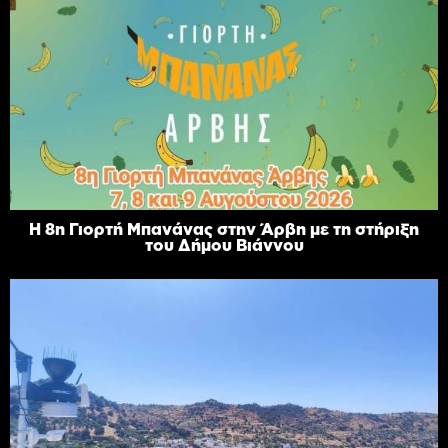
Η 8η Γιορτή Μπανάνας στην Άρβη με τη στήριξη
του Δήμου Βιάννου