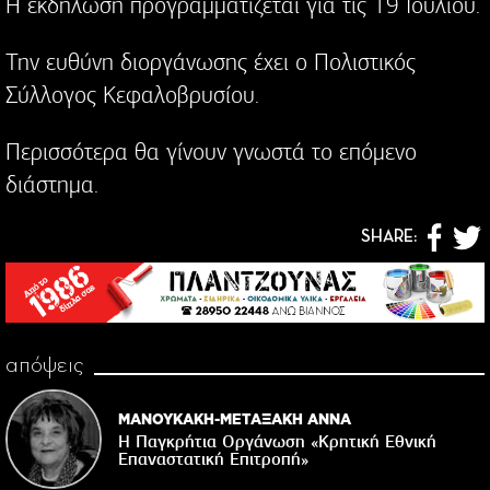
Η εκδήλωση προγραμματίζεται για τις 19 Ιουλίου.
Την ευθύνη διοργάνωσης έχει ο Πολιστικός
Σύλλογος Κεφαλοβρυσίου.
Περισσότερα θα γίνουν γνωστά το επόμενο
διάστημα.
SHARE:
απόψεις
ΜΑΝΟΥΚΑΚΗ-ΜΕΤΑΞΑΚΗ ΑΝΝΑ
Η Παγκρήτια Οργάνωση «Κρητική Εθνική
Επαναστατική Eπιτροπή»