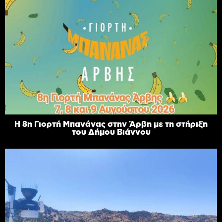
Η 8η Γιορτή Μπανάνας στην Άρβη με τη στήριξη
του Δήμου Βιάννου