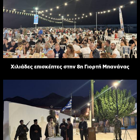
Χιλιάδες επισκέπτες στην 8η Γιορτή Μπανάνας