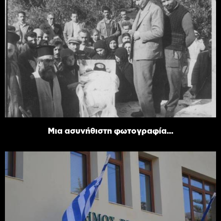
Μια ασυνήθιστη φωτογραφία…