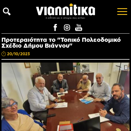
Προτεραιότητα το "Τοπικό Πολεοδομικό
Σχέδιο Δήμου Βιάννου"
20/10/2023