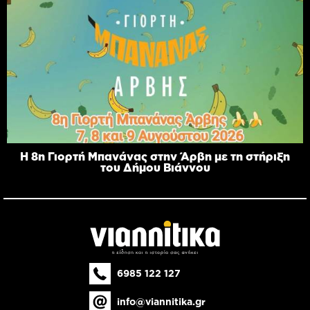
Η 8η Γιορτή Μπανάνας στην Άρβη με τη στήριξη
του Δήμου Βιάννου
6985 122 127
info@viannitika.gr