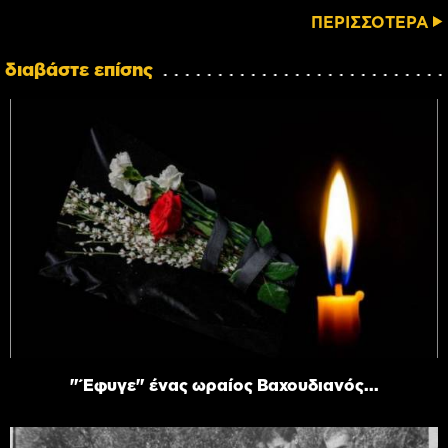
ΠΕΡΙΣΣΟΤΕΡΑ
διαβάστε επίσης
"Έφυγε" ένας ωραίος Βαχουδιανός...