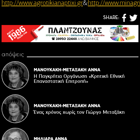
http://www.agrotikianaptixi.gr
&
http://www.minagri
SHARE:
απόψεις
ΜΑΝΟΥΚΑΚΗ-ΜΕΤΑΞΑΚΗ ΑΝΝΑ
Η Παγκρήτια Οργάνωση «Κρητική Εθνική
Επαναστατική Eπιτροπή»
ΜΑΝΟΥΚΑΚΗ-ΜΕΤΑΞΑΚΗ ΑΝΝΑ
Ένας χρόνος χωρίς τον Γιώργο Μεταξάκη
ΜΗΛΙΑΡΑ ΑΝΝΑ