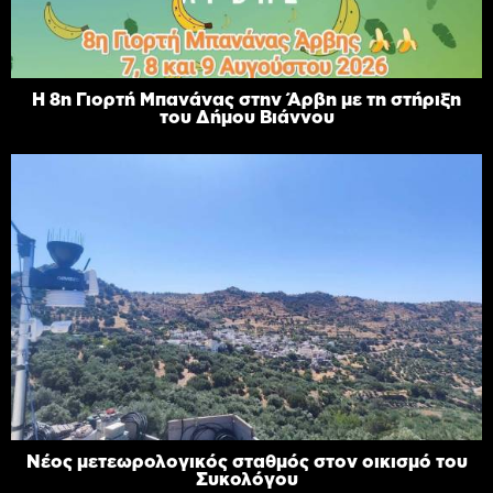
Η 8η Γιορτή Μπανάνας στην Άρβη με τη στήριξη
του Δήμου Βιάννου
Νέος μετεωρολογικός σταθμός στον οικισμό του
Συκολόγου