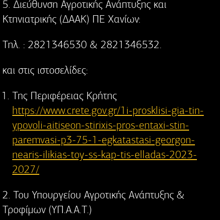
5. Διεύθυνση Αγροτικής Ανάπτυξης και
Κτηνιατρικής (ΔΑΑΚ) ΠΕ Χανίων:
Τηλ. : 2821346530 & 2821346532.
και στις ιστοσελίδες:
Της Περιφέρειας Κρήτης
https://www.crete.gov.gr/1i-prosklisi-gia-tin-
ypovoli-aitiseon-stirixis-pros-entaxi-stin-
paremvasi-p3-75-1-egkatastasi-georgon-
nearis-ilikias-toy-ss-kap-tis-elladas-2023-
2027/
2. Του Υπουργείου Αγροτικής Ανάπτυξης &
Τροφίμων (ΥΠ.Α.Α.Τ.)