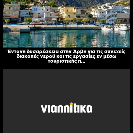
Έντονη δυσαρέσκεια στην Άρβη για τις συνεχείς
διακοπές νερού και τις εργασίες εν μέσω
τουριστικής π...