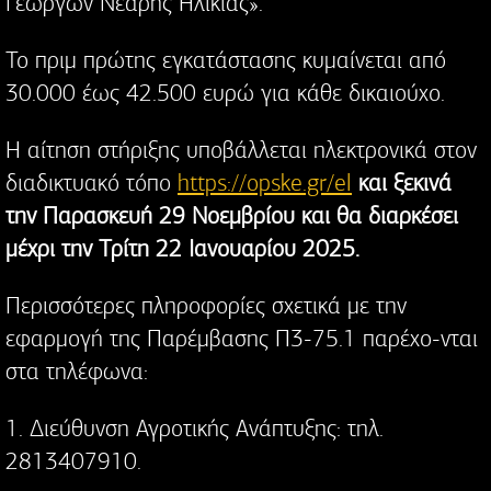
Γεωργών Νεαρής Ηλικίας».
Το πριμ πρώτης εγκατάστασης κυμαίνεται από
30.000 έως 42.500 ευρώ για κάθε δικαιούχο.
Η αίτηση στήριξης υποβάλλεται ηλεκτρονικά στον
διαδικτυακό τόπο
https://opske.gr/el
και ξεκινά
την Παρασκευή 29 Νοεμβρίου και θα διαρκέσει
μέχρι την Τρίτη 22 Ιανουαρίου 2025.
Περισσότερες πληροφορίες σχετικά με την
εφαρμογή της Παρέμβασης Π3-75.1 παρέχο-νται
στα τηλέφωνα:
1. Διεύθυνση Αγροτικής Ανάπτυξης: τηλ.
2813407910.