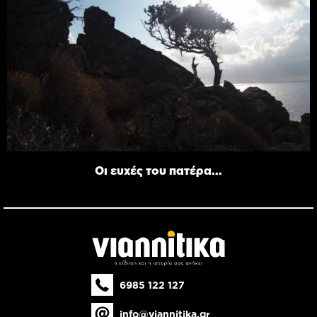
Οι ευχές του πατέρα...
6985 122 127
info@viannitika.gr