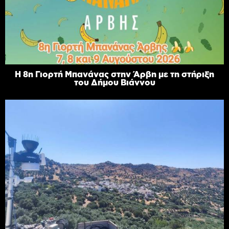
Η 8η Γιορτή Μπανάνας στην Άρβη με τη στήριξη
του Δήμου Βιάννου