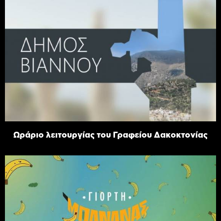
Ωράριο λειτουργίας του Γραφείου Δακοκτονίας