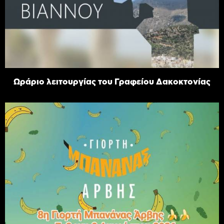
Ωράριο λειτουργίας του Γραφείου Δακοκτονίας