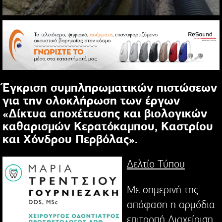
Έγκριση συμπληρωματικών πιστώσεων
για την ολοκλήρωση των έργων
«Δίκτυα αποχέτευσης και βιολογικών
καθαρισμών Κερατόκαμπου, Καστρίου
και Χόνδρου Περβόλας».
Δελτίο Τύπου
Με σημερινή της
απόφαση η αρμόδια
επιτροπή Διαχείριση