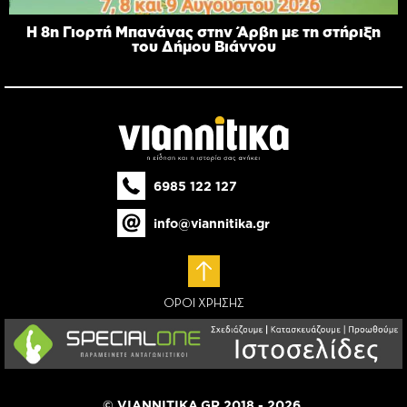
Η 8η Γιορτή Μπανάνας στην Άρβη με τη στήριξη
του Δήμου Βιάννου
6985 122 127
info@viannitika.gr
ΟΡΟΙ ΧΡΗΣΗΣ
© VIANNITIKA.GR 2018 - 2026