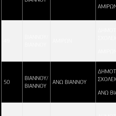
ΑΜΙΡΩ
ΔΗΜΟΤ
ΒΙΑΝΝΟΥ/
ΣΧΟΛΕ
49
ΑΜΙΡΩΝ
ΒΙΑΝΝΟΥ
ΑΜΙΡΩ
ΔΗΜΟΤ
ΒΙΑΝΝΟΥ/
ΣΧΟΛΕ
50
ΑΝΩ ΒΙΑΝΝΟΥ
ΒΙΑΝΝΟΥ
ΑΝΩ Β