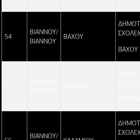
ΔΗΜΟΤ
ΒΙΑΝΝΟΥ/
ΣΧΟΛΕ
54
ΒΑΧΟΥ
ΒΙΑΝΝΟΥ
ΒΑΧΟΥ
ΔΗΜΟΤ
ΒΙΑΝΝΟΥ/
ΣΧΟΛΕ
55
ΕΜΠΑΡΟΥ
ΒΙΑΝΝΟΥ
ΕΜΠΑΡ
ΔΗΜΟΤ
ΣΧΟΛΕ
ΒΙΑΝΝΟΥ/