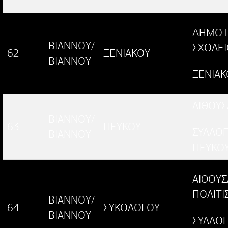
ΔΗΜΟΤ
ΒΙΑΝΝΟΥ/
ΣΧΟΛΕ
62
ΞΕΝΙΑΚΟΥ
ΒΙΑΝΝΟΥ
ΞΕΝΙΑΚ
ΑΙΘΟΥΣ
ΒΙΑΝΝΟΥ/
63
ΠΕΥΚΟΥ
ΣΥΛΛΟ
ΒΙΑΝΝΟΥ
ΠΕΥΚΟ
ΑΙΘΟΥΣ
ΠΟΛΙΤΙΣ
ΒΙΑΝΝΟΥ/
64
ΣΥΚΟΛΟΓΟΥ
ΒΙΑΝΝΟΥ
ΣΥΛΛΟ