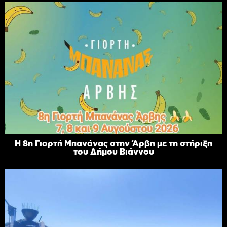
Η 8η Γιορτή Μπανάνας στην Άρβη με τη στήριξη
του Δήμου Βιάννου