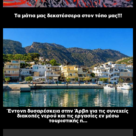
Τα μάτια μας δεκατέσσερα στον τόπο μας!!!
Έντονη δυσαρέσκεια στην Άρβη για τις συνεχείς
διακοπές νερού και τις εργασίες εν μέσω
τουριστικής π...