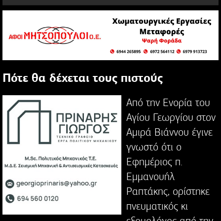
Πότε θα δέχεται τους πιστούς
Από την Ενορία του
Αγίου Γεωργίου στον
Αμιρά Βιάννου έγινε
γνωστό ότι ο
Εφημέριος π.
Εμμανουήλ
Ραπτάκης, ορίστηκε
πνευματικός κι
εξομολόγος από την