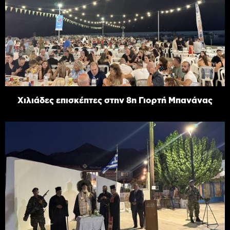
Χιλιάδες επισκέπτες στην 8η Γιορτή Μπανάνας