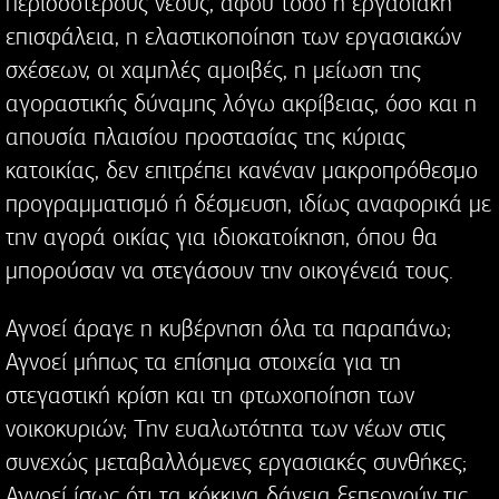
περισσότερους νέους, αφού τόσο η εργασιακή
επισφάλεια, η ελαστικοποίηση των εργασιακών
σχέσεων, οι χαμηλές αμοιβές, η μείωση της
αγοραστικής δύναμης λόγω ακρίβειας, όσο και η
απουσία πλαισίου προστασίας της κύριας
κατοικίας, δεν επιτρέπει κανέναν μακροπρόθεσμο
προγραμματισμό ή δέσμευση, ιδίως αναφορικά με
την αγορά οικίας για ιδιοκατοίκηση, όπου θα
μπορούσαν να στεγάσουν την οικογένειά τους.
Αγνοεί άραγε η κυβέρνηση όλα τα παραπάνω;
Αγνοεί μήπως τα επίσημα στοιχεία για τη
στεγαστική κρίση και τη φτωχοποίηση των
νοικοκυριών; Την ευαλωτότητα των νέων στις
συνεχώς μεταβαλλόμενες εργασιακές συνθήκες;
Αγνοεί ίσως ότι τα κόκκινα δάνεια ξεπερνούν τις