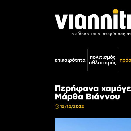
πολιτισμός
επικαιρότητα
πρό
αθλητισμός
Περήφανα χαμόγελ
Μάρθα Βιάννου
15/12/2022