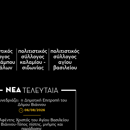
στικός
πολιτιστικός
πολιτιστικός
ογος
σύλλογος
σύλλογος
κάμπου
καλαμίου -
αγίου
άλων
σιδωνίας
βασιλείου
ΝΕΑ
ΤΕΛΕΥΤΑΙΑ
υνεδριάζει η Δημοτική Επιτροπή του
Δήμου Βιάννου
06/08/2026
Αφέντης Χριστός του Αγίου Βασιλείου
Βιάννου-Τόπος πίστης, μνήμης και
παράδοσης