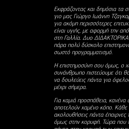
Εκφράζοντας και δημόσια τα 
γιο μας Γιώργο Ιωάννη Τζαγκα
για ακόμη περισσότερες επιτυχ
είναι υγιής, με αφορμή την α
στη Γαλλία. Δυο ΔΙΔΑΚΤΟΡΙΚΑ κ
πάρα πολύ δύσκολο επιστημονικ
σωστό προγραμματισμό.
Η επιστημοσύνη σου όμως, ο χ
συνάνθρωπο πιστεύουμε ότι θα
να δουλεύεις πάντα για όφελος
μέχρι σήμερα.
Για καμιά προσπάθεια, κανένα 
αποτελούν χαμένο κόπο. Κάθε
ακολουθήσεις πάντα έπαιρνες 
όμως στην κορυφή. Τώρα που τη