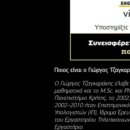
Ποιος είναι ο Γιώργος Τζαγκα
Ο Γιώργος Τζαγκαράκης έλαβε τ
μαθηματικά και το M.Sc. και P
Πανεπιστήμιο Κρήτης, το 2002,
2002–2010 ήταν Επιστημονικός
Υπολογιστών (ΙΠ), Ίδρυμα Έρευ
του Εργαστηρίου Τηλεπικοινων
Εργαστήριο.