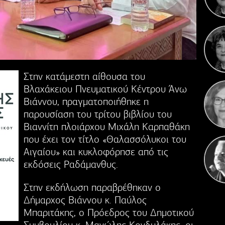
Κ
Γιορ
Στην κατάμεστη αίθουσα του
Βλαχάκειου Πνευματικού Κέντρου Άνω
Βιάννου, πραγματοποιήθηκε η
παρουσίαση του τρίτου βιβλίου του
Βιαννίτη πλοιάρχου Μιχάλη Καρπαθάκη
που έχει τον τίτλο «Θαλασσόλυκοι του
Αιγαίου» και κυκλοφόρησε από τις
εκδόσεις Ραδάμανθυς.
Στην εκδήλωση παραβρέθηκαν ο
Δήμαρχος Βιάννου κ. Παύλος
Μπαριτάκης, ο Πρόεδρος του Δημοτικού