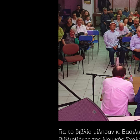
Για το βιβλίο μίλησαν κ. Βασι
Βιβλιοθήκης της Νομικής Σχολ