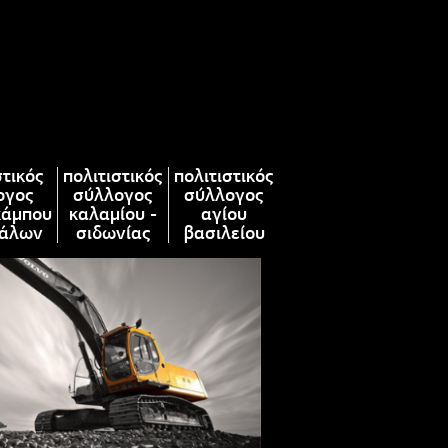
στικός
πολιτιστικός
πολιτιστικός
ογος
σύλλογος
σύλλογος
κάμπου
καλαμίου -
αγίου
άλων
σιδωνίας
βασιλείου