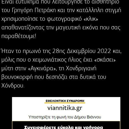
Είναι ευτύχημα που λειτούργησε το αισθητήριο
του Γρηγόρη Πετράκη και την κατάλληλη στιγμή
χρησιμοποίησε το φωτογραφικό «κλικ»
απαθανατίζοντας την μαγευτική εικόνα που σας
παραθέτουμε!
Ήταν το πρωινό της 28ης Δεκεμβρίου 2022 και,
μόλις που ο χειμωνιάτικος ήλιος έχει «σκάσει»
μύτη στην «Αγκινάρα», τη Χονδριγιανή
βουνοκορφή που δεσπόζει στα δυτικά του
Χόνδρου.