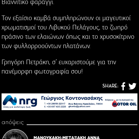
Βιαννίτικο φαράγγι.
Τον εξαίσιο καμβά συμπληρώνουν οι μαγευτικοί
χρωματισμοί του Λιβυκού Πελάγους, το ζωηρό
πράσινο των ελαιώνων όπως και το χρυσοκίτρινο
των φυλλορροούντων πλατάνων.
Γρηγόρη Πετράκη, σ’ ευχαριστούμε για την
πανέμορφη φωτογραφία σου!
SHARE:
απόψεις
ΜΑΝΟΥΚΑΚΗ-ΜΕΤΑΞΑΚΗ ΑΝΝΑ