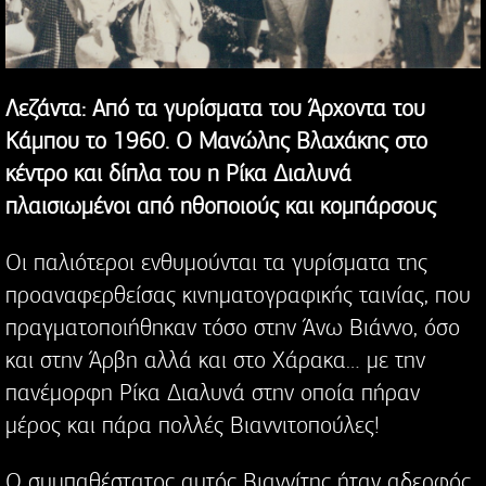
Λεζάντα: Από τα γυρίσματα του Άρχοντα του
Κάμπου το 1960. Ο Μανώλης Βλαχάκης στο
κέντρο και δίπλα του η Ρίκα Διαλυνά
πλαισιωμένοι από ηθοποιούς και κομπάρσους
Οι παλιότεροι ενθυμούνται τα γυρίσματα της
προαναφερθείσας κινηματογραφικής ταινίας, που
πραγματοποιήθηκαν τόσο στην Άνω Βιάννο, όσο
και στην Άρβη αλλά και στο Χάρακα… με την
πανέμορφη Ρίκα Διαλυνά στην οποία πήραν
μέρος και πάρα πολλές Βιαννιτοπούλες!
Ο συμπαθέστατος αυτός Βιαννίτης ήταν αδερφός