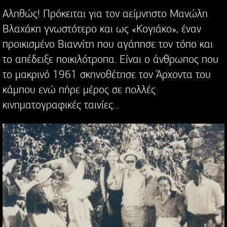
Αληθώς! Πρόκειται για τον αείμνηστο Μανώλη
Βλαχάκη γνωστότερο και ως «Κογιάκο», έναν
προικισμένο Βιαννίτη που αγάπησε τον τόπο και
το απέδειξε ποικιλότροπα. Είναι ο άνθρωπος που
το μακρινό 1961 σκηνοθέτησε τον Άρχοντα του
κάμπου ενώ πήρε μέρος σε πολλές
κινηματογραφικές ταινίες…