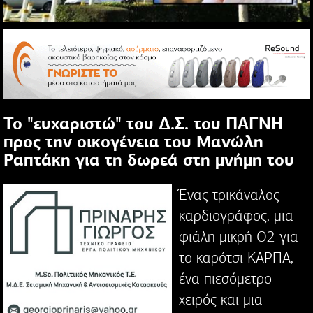
Το "ευχαριστώ" του Δ.Σ. του ΠΑΓΝΗ
προς την οικογένεια του Μανώλη
Ραπτάκη για τη δωρεά στη μνήμη του
Ένας τρικάναλος
καρδιογράφος, μια
φιάλη μικρή Ο2 για
το καρότσι ΚΑΡΠΑ,
ένα πιεσόμετρο
χειρός και μια