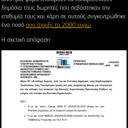
δημόσια τους δωρητές που σεβάστηκαν την
επιθυμία τους και χάρη σε αυτούς συγκεντρώθηκε
ένα ποσό
που άγγιξε τα 2000 ευρώ
Η σχετική απόφαση: