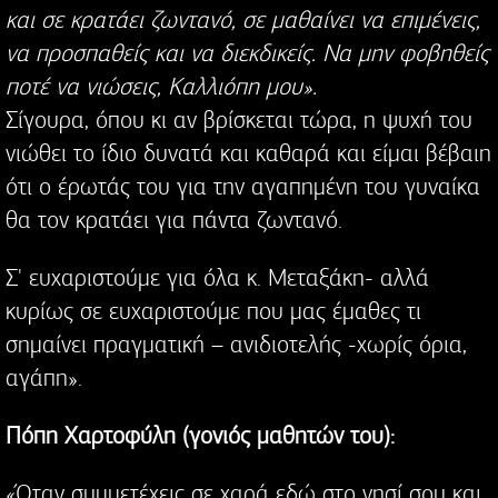
και σε κρατάει ζωντανό, σε μαθαίνει να επιμένεις,
να προσπαθείς και να διεκδικείς. Να μην φοβηθείς
ποτέ να νιώσεις, Καλλιόπη μου».
Σίγουρα, όπου κι αν βρίσκεται τώρα, η ψυχή του
νιώθει το ίδιο δυνατά και καθαρά και είμαι βέβαιη
ότι ο έρωτάς του για την αγαπημένη του γυναίκα
θα τον κρατάει για πάντα ζωντανό.
Σ' ευχαριστούμε για όλα κ. Μεταξάκη- αλλά
κυρίως σε ευχαριστούμε που μας έμαθες τι
σημαίνει πραγματική – ανιδιοτελής -χωρίς όρια,
αγάπη».
Πόπη Χαρτοφύλη (γονιός μαθητών του):
«Όταν συμμετέχεις σε χαρά εδώ στο νησί σου και