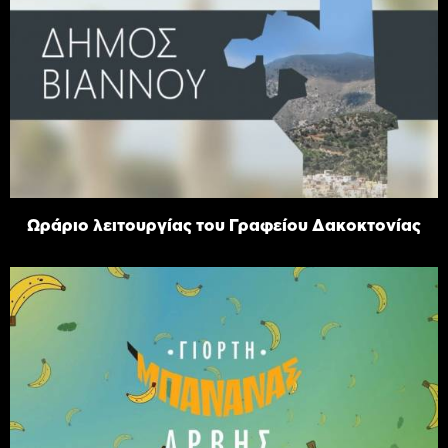
Ωράριο λειτουργίας του Γραφείου Δακοκτονίας