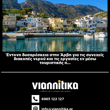
Έντονη δυσαρέσκεια στην Άρβη για τις συνεχείς
διακοπές νερού και τις εργασίες εν μέσω
τουριστικής π...
6985 122 127
info@viannitika.gr