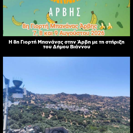
Η 8η Γιορτή Μπανάνας στην Άρβη με τη στήριξη
του Δήμου Βιάννου