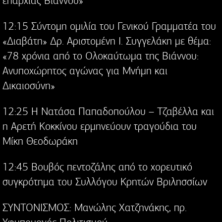
επαρχίας Βιάννου»
12:15 Σύντομη ομιλία του Γενικού Γραμματέα του
«Διαβάτη» Δρ. Αριστομένη Ι. Συγγελάκη με θέμα:
«78 χρόνια από το Ολοκαύτωμα της Βιάννου:
Ανυποχώρητος αγώνας για Μνήμη και
Δικαιοσύνη»
12:25 Η Νατάσα Παπαδοπούλου – Τζαβέλλα και
η Αρετή Κοκκίνου ερμηνεύουν τραγούδια του
Μίκη Θεοδωράκη
12:45 Βουβός πεντοζάλης από το χορευτικό
συγκρότημα του Συλλόγου Κρητών Βριλησσίων
ΣΥΝΤΟΝΙΣΜΟΣ: Μανώλης Χατζηνάκης, πρ.