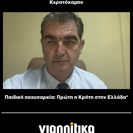
Κερατόκαμπο
Παιδική παχυσαρκία: Πρώτη η Κρήτη στην Ελλάδα*