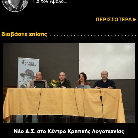
Για τον Αμαλό…
ΠΕΡΙΣΣΟΤΕΡΑ
διαβάστε επίσης
Νέο Δ.Σ. στο Κέντρο Κρητικής Λογοτεχνίας