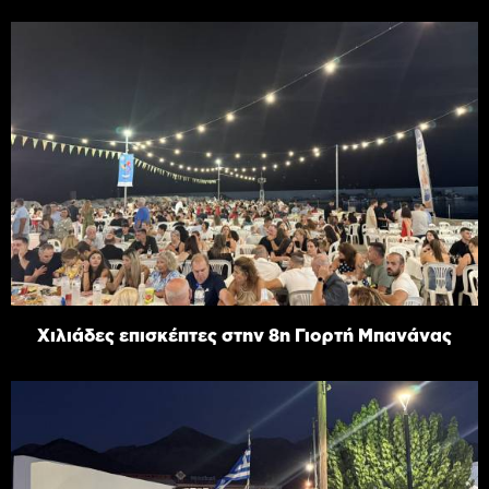
Χιλιάδες επισκέπτες στην 8η Γιορτή Μπανάνας