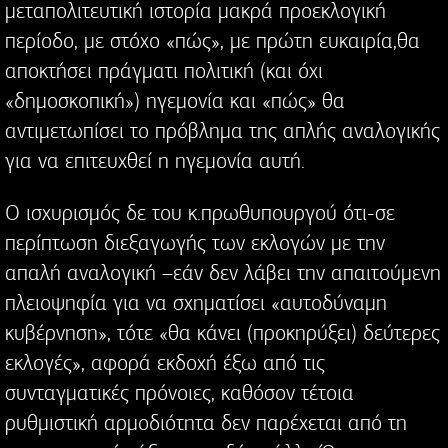
μεταπολιτευτική ιστορία μακρά προεκλογική
περίοδο, με στόχο «πώς», με πρώτη ευκαιρία,θα
αποκτήσει πράγματι πολιτική (και όχι
«δημοσκοπική») ηγεμονία και «πώς» θα
αντιμετωπίσει το πρόβλημα της απλής αναλογικής
για να επιτευχθεί η ηγεμονία αυτή.
Ο ισχυρισμός δε του κ.πρωθυπουργού ότι-σε
περίπτωση διεξαγωγής των εκλογών με την
απαλή αναλογική –εάν δεν λάβει την απαιτούμενη
πλειοψηφία για να σχηματίσει «αυτοδύναμη
κυβέρνηση», τότε «θα κάνει (προκηρύξει) δεύτερες
εκλογές», αφορά εκδοχή έξω από τις
συνταγματικές πρόνοιες, καθόσον τέτοια
ρυθμιστική αρμοδιότητα δεν παρέχεται από τη