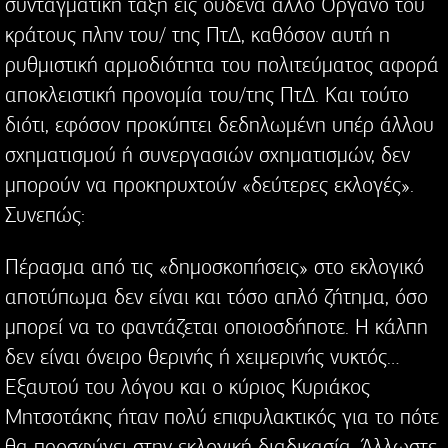
συνταγματική τάξη εις ουδένα άλλο Όργανο του
κράτους πλην του/ της ΠτΔ, καθόσον αυτή η
ρυθμιστική αρμοδιότητα του πολιτεύματος αφορά
αποκλειστική προνομία του/της ΠτΔ. Και τούτο
διότι, εφόσον προκύπτει δεδηλωμένη υπέρ άλλου
σχηματισμού ή συνεργασιών σχηματισμών, δεν
μπορούν να προκηρυχτούν «δεύτερες εκλογές».
Συνεπώς:
Πέρασμα από τις «δημοσκοπήσεις» στο εκλογικό
αποτύπωμα δεν είναι και τόσο απλό ζήτημα, όσο
μπορεί να το φαντάζεται οποιοσδήποτε. Η κάλπη
δεν είναι όνειρο θερινής ή χειμερινής νυκτός…
Εξαυτού του λόγου και ο κύριος Κυριάκος
Μητσοτάκης ήταν πολύ επιφυλακτικός για το πότε
θα προσφύγει στην εκλογική διαδικασία. Άλλωστε