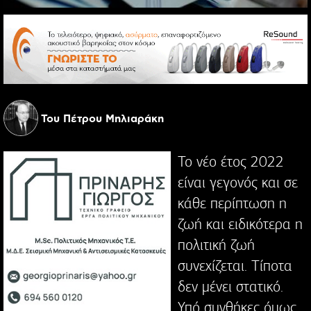
Του Πέτρου Μηλιαράκη
Το νέο έτος 2022
είναι γεγονός και σε
κάθε περίπτωση η
ζωή και ειδικότερα η
πολιτική ζωή
συνεχίζεται. Τίποτα
δεν μένει στατικό.
Υπό συνθήκες όμως