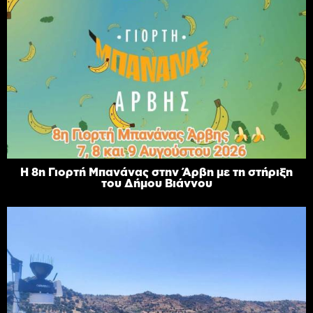
Η 8η Γιορτή Μπανάνας στην Άρβη με τη στήριξη
του Δήμου Βιάννου