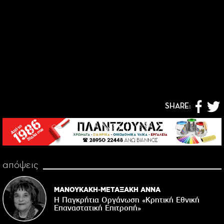
SHARE:
απόψεις
ΜΑΝΟΥΚΑΚΗ-ΜΕΤΑΞΑΚΗ ΑΝΝΑ
Η Παγκρήτια Οργάνωση «Κρητική Εθνική
Επαναστατική Eπιτροπή»