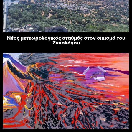
Νέος μετεωρολογικός σταθμός στον οικισμό του
Συκολόγου