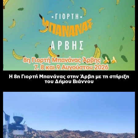
Η 8η Γιορτή Μπανάνας στην Άρβη με τη στήριξη
του Δήμου Βιάννου