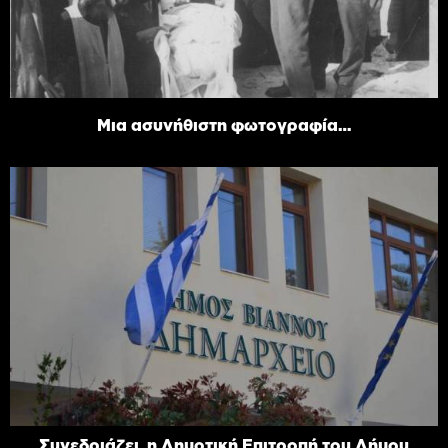
Μια ασυνήθιστη φωτογραφία…
Συνεδριάζει η Δημοτική Επιτροπή του Δήμου