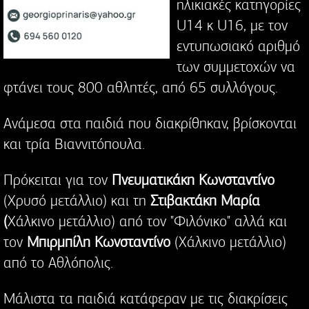
ηλικιακές κατηγορίες
U14 κ U16, με τον
εντυπωσιακό αριθμό
των συμμετοχών να
φτάνει τους 800 αθλητές, από 65 συλλόγους.
Ανάμεσα στα παιδιά που διακρίθηκαν, βρίσκονται
και τρία Βιαννιτόπουλα.
Πρόκειται για τον
Πνευματικάκη Κωνσταντίνο
(Χρυσό μετάλλιο) και τη
Στιβακτάκη Μαρία
(
Χάλκινο μετάλλιο) από τον "Φιλόνικο" αλλά και
τον
Μπιρμπίλη Κωνσταντίνο
(Χάλκινο μετάλλιο)
από το Αθλόπολις.
Μάλιστα τα παιδιά κατάφεραν με τις διακρίσεις