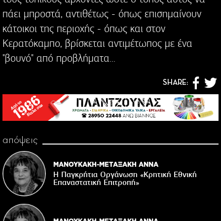
πάει μπροστά, αντιθέτως - όπως επισημαίνουν
κάτοικοι της περιοχής - όπως και στον
Κερατόκαμπο, βρίσκεται αντιμέτωπος με ένα
"βουνό" από προβλήματα...
SHARE:
απόψεις
ΜΑΝΟΥΚΑΚΗ-ΜΕΤΑΞΑΚΗ ΑΝΝΑ
Η Παγκρήτια Οργάνωση «Κρητική Εθνική
Επαναστατική Eπιτροπή»
ΜΑΝΟΥΚΑΚΗ-ΜΕΤΑΞΑΚΗ ΑΝΝΑ