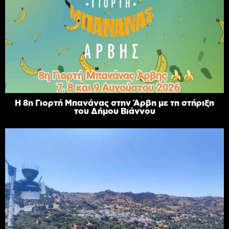
Η 8η Γιορτή Μπανάνας στην Άρβη με τη στήριξη
του Δήμου Βιάννου