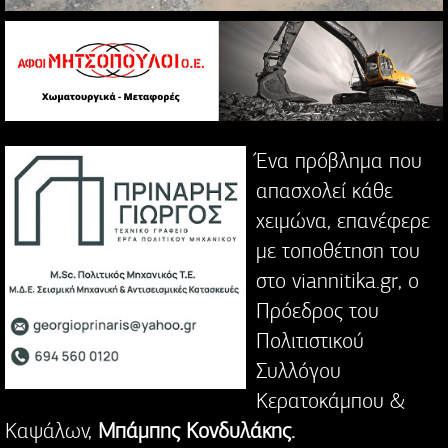
Ένα πρόβλημα που
απασχολεί κάθε
χειμώνα, επανέφερε
με τοποθέτηση του
στο viannitika.gr, o
Πρόεδρος του
Πολιτιστικού
Συλλόγου
Κερατοκάμπου &
Καψάλων,
Μπάμπης Κονδυλάκης.