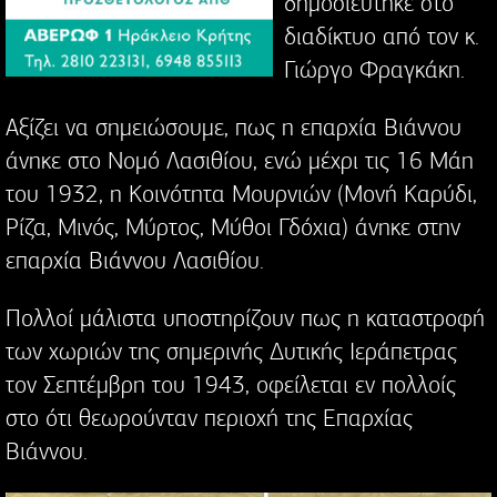
δημοσιεύτηκε στο
διαδίκτυο από τον κ.
Γιώργο Φραγκάκη.
Αξίζει να σημειώσουμε, πως η επαρχία Βιάννου
άνηκε στο Νομό Λασιθίου, ενώ μέχρι τις 16 Μάη
του 1932, η Κοινότητα Μουρνιών (Μονή Καρύδι,
Ρίζα, Μινός, Μύρτος, Μύθοι Γδόχια) άνηκε στην
επαρχία Βιάννου Λασιθίου.
Πολλοί μάλιστα υποστηρίζουν πως η καταστροφή
των χωριών της σημερινής Δυτικής Ιεράπετρας
τον Σεπτέμβρη του 1943, οφείλεται εν πολλοίς
στο ότι θεωρούνταν περιοχή της Επαρχίας
Βιάννου.