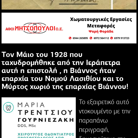
Toν Μάιο του 1928 που
ταχυδρομήθηκε από την Ιεράπετρα
αυτή η επιστολή , η Βιάννος ήταν
επαρχία του Νομού Λασιθίου και το
Μύρτος χωριό της επαρχίας Βιάννου!
Το εξαιρετικό αυτό
ντοκουμέντο με την
παραπάνω
περιγραφή,