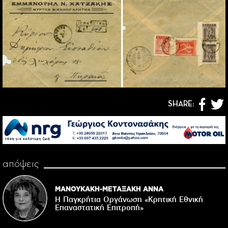
SHARE:
απόψεις
ΜΑΝΟΥΚΑΚΗ-ΜΕΤΑΞΑΚΗ ΑΝΝΑ
Η Παγκρήτια Οργάνωση «Κρητική Εθνική
Επαναστατική Eπιτροπή»