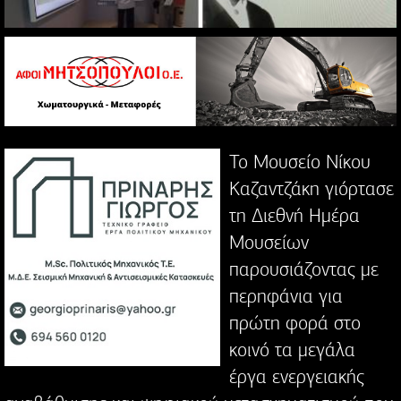
Το Μουσείο Νίκου
Καζαντζάκη γιόρτασε
τη Διεθνή Ημέρα
Μουσείων
παρουσιάζοντας με
περηφάνια για
πρώτη φορά στο
κοινό τα μεγάλα
έργα ενεργειακής