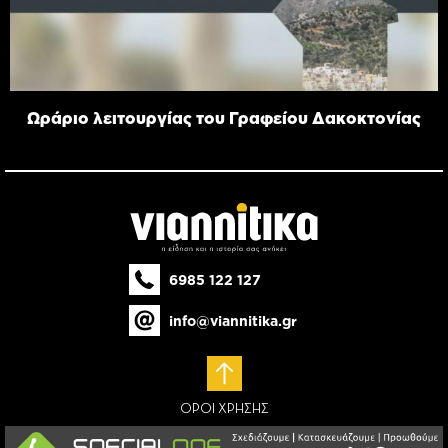
Ωράριο λειτουργίας του Γραφείου Δακοκτονίας
6985 122 127
info@viannitika.gr
ΟΡΟΙ ΧΡΗΣΗΣ