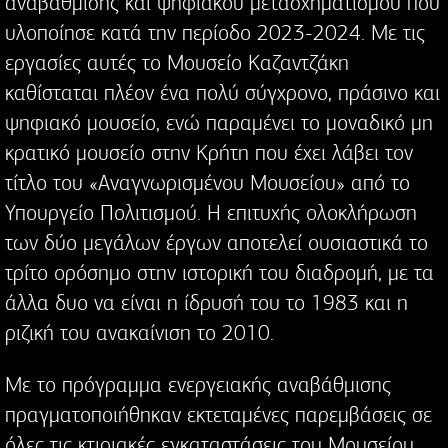
αναβάθμισης και ψηφιακού μετασχηματισμού που
υλοποίησε κατά την περίοδο 2023-2024. Με τις
εργασίες αυτές το Μουσείο Καζαντζάκη
καθίσταται πλέον ένα πολύ σύγχρονο, πράσινο και
ψηφιακό μουσείο, ενώ παραμένει το μοναδικό μη
κρατικό μουσείο στην Κρήτη που έχει λάβει τον
τίτλο του «Αναγνωρισμένου Μουσείου» από το
Υπουργείο Πολιτισμού. Η επιτυχής ολοκλήρωση
των δύο μεγάλων έργων αποτελεί ουσιαστικά το
τρίτο ορόσημο στην ιστορική του διαδρομή, με τα
άλλα δυο να είναι η ίδρυσή του το 1983 και η
ριζική του ανακαίνιση το 2010.
Με το πρόγραμμα ενεργειακής αναβάθμισης
πραγματοποιήθηκαν εκτεταμένες παρεμβάσεις σε
όλες τις κτιριακές εγκαταστάσεις του Μουσείου