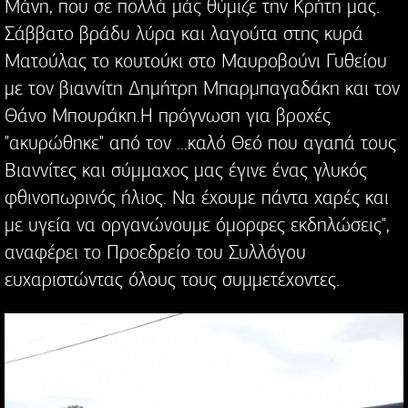
Μάνη, που σε πολλά μάς θύμιζε την Κρήτη μας.
Σάββατο βράδυ λύρα και λαγούτα στης κυρά
Ματούλας το κουτούκι στο Μαυροβούνι Γυθείου
με τον βιαννίτη Δημήτρη Μπαρμπαγαδάκη και τον
Θάνο Μπουράκη.Η πρόγνωση για βροχές
"ακυρώθηκε" από τον ...καλό Θεό που αγαπά τους
Βιαννίτες και σύμμαχος μας έγινε ένας γλυκός
φθινοπωρινός ήλιος. Να έχουμε πάντα χαρές και
με υγεία να οργανώνουμε όμορφες εκδηλώσεις",
αναφέρει το Προεδρείο του Συλλόγου
ευχαριστώντας όλους τους συμμετέχοντες.