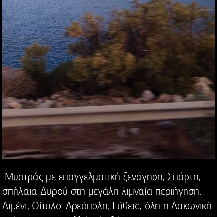
"Μυστράς με επαγγελματική ξενάγηση, Σπάρτη,
σπήλαια Δυρού στη μεγάλη λιμναία περιήγηση,
Λιμένι, Οίτυλο, Αρεόπολη, Γύθειο, όλη η Λακωνική