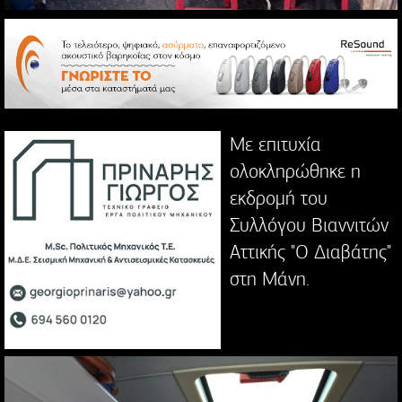
Με επιτυχία
ολοκληρώθηκε η
εκδρομή του
Συλλόγου Βιαννιτών
Αττικής "Ο Διαβάτης"
στη Μάνη.