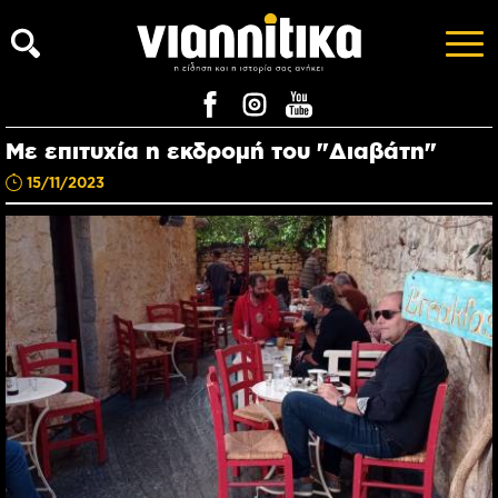
Με επιτυχία η εκδρομή του "Διαβάτη"
15/11/2023