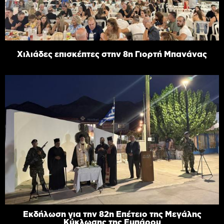
Χιλιάδες επισκέπτες στην 8η Γιορτή Μπανάνας
Εκδήλωση για την 82η Επέτειο της Μεγάλης
Κύκλωσης της Εμπάρου