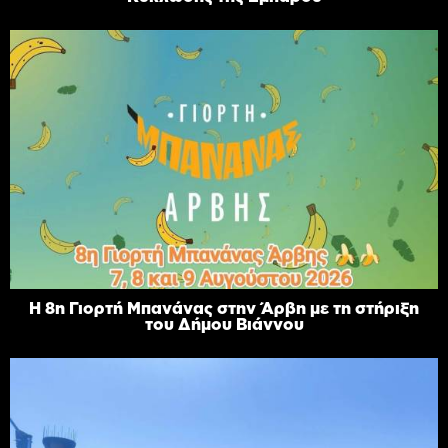
Η 8η Γιορτή Μπανάνας στην Άρβη με τη στήριξη
του Δήμου Βιάννου