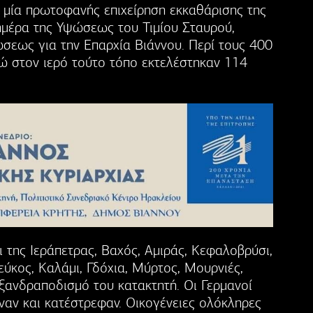
ή μία πρωτοφανής επιχείρηση εκκαθάρισης της
 ημέρα της Υψώσεως του Τιμίου Σταυρού,
ώσεως για την Επαρχία Βιάννου. Περί τους 400
νώ στον ιερό τούτο τόπο εκτελέστηκαν 114
ι της Ιεράπετρας, Βαχός, Αμιράς, Κεφαλοβρύσι,
εύκος, Καλάμι, Γδόχια, Μύρτος, Μουρνιές,
εξανδραποδισμό του κατακτητή. Οι Γερμανοί
ναν και κατέστρεφαν. Οικογένειες ολόκληρες