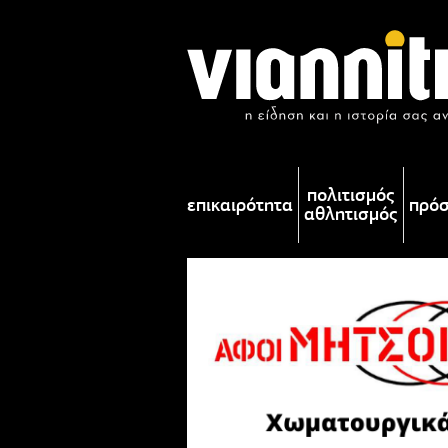
πολιτισμός
επικαιρότητα
πρό
αθλητισμός