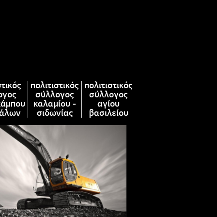
στικός
πολιτιστικός
πολιτιστικός
ογος
σύλλογος
σύλλογος
κάμπου
καλαμίου -
αγίου
άλων
σιδωνίας
βασιλείου