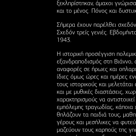
ξεκληρίστηκαν, άμαχοι γνώρισ
και το μένος. Πόνος και δυστυ
Σήμερα έχουν παρέλθει σχεδόν
Σχεδόν τρείς γενιές. Εβδομήντ
1943.
Η ιστορική προσέγγιση πολεμι
εξανδραποδισμός στη Βιάννο, σ
αναφορές σε ήρωες και οπλαρχ
ίδιες όμως ώρες και ημέρες ε
τους ιστορικούς και μελετάται 
και με μυθικές διαστάσεις, χ
χαρακτηρισμούς να αντιστοιχεί 
εμπόλεμης τραγωδίας, κάποια χ
θηλάζουν τα παιδιά τους, μαθη
γέρους και μεσήλικες να φυτεύ
μαζεύουν τους καρπούς της γης