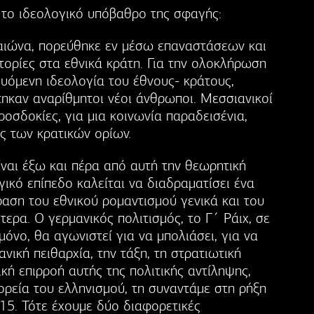
το ιδεολογικό υπόβαθρο της σφαγής:
αιώνα, πορεύθηκε εν μέσω επαναστάσεων και
τορίες στα εθνικά κράτη. Για την ολοκλήρωση
δυόμενη ιδεολογία του έθνους- κράτους,
ηκαν αναρίθμητοι νέοι άνθρωποι. Μεσσιανικοί
ροσδοκίες, για μια κοινωνία παραδεισένια,
ός των κρατικών ορίων.
ίναι έξω και πέρα από αυτή την θεωρητική
γικό επίπεδο καλείται να διαδραματίσει ένα
ραση του εθνικού ρομαντισμού γενικά και του
τερα. Ο γερμανικός πολιτισμός, το Γ΄ Ράιχ, σε
μόνο, θα αγωνιστεί για να μπολιάσει, για να
νική πειθαρχία, την τάξη, τη στρατιωτική
ή επιρροή αυτής της πολιτικής αντίληψης,
ορεία του ελληνισμού, τη συναντάμε στη ρήξη
15. Τότε έχουμε δύο διαφορετικές