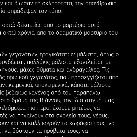
αν και βίωσαν τη σκληρότητα, την απανθρωπιά
χία σημάδεψαν τον τόπο.
 οκτώ δεκαετίες από το μαρτύριο αυτό.
α οκτώ χρόνια από το δραματικό μαρτύριο του
κών γεγονότων, τραγικότατων μάλιστα, όπως ο
υνδέεται, πολλάκις μάλιστα εξαντλείται, με
ηγούς, μάχες θύματα και ανδραγαθίες. Τις
νός ηρωικού γεγονότος, που προσεγγίζεται από
αντικειμενικά, υποκειμενικά, κάποτε μάλιστα
ωρίς βεβαίως κανένας από του παραπάνω
στο δράμα της Βιάννου, την ίδια στιγμή μιας
ιλιόμετρα πιο πέρα, έχουμε μητέρες να
τές να πηγαίνουν στα σχολεία τους, νέους,
ουν και να καλλιεργούν τα χωράφια τους, να
, να βόσκουν τα πρόβατα τους, να