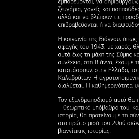
εμπορεύονται, να δημιουργούν,
ζευγάρια, γονείς και παππούδες
αλλά και να βλέπουν τις προσδο
επιβραβεύονται ή να διαψεύδοντ
Η κοινωνία της Βιάννου, όπως
σφαγής του 1943, με χαρές, θλ
αυτά έως τη μάχη της Σύμης κ
συνέχεια, στη Βιάννο, έχουμε 
κατατάσσουν, στην Ελλάδα, το
Καλαβρύτων. Η αγροτοποιμενικ
διαλύεται. Η καθημερινότητα υ
Τον εξανδραποδισμό αυτό θα π
– θεωρητικό υπόβαθρό του, και 
ιστορία, θα προτείνουμε τη σ
στο πρώτο μισό του 20ού αιών
βιαννίτικης ιστορίας.