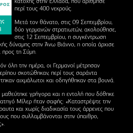
κατοχής στην Ελλάδα, που αρίθμησε
περί τους 400 νεκρούς.
Μετά τον θάνατο, στις 09 Σεπτεμβρίου,
δύο γερμανών στρατιωτών, ακολούθησε,
στις 12 Σεπτεμβρίου, η συγκέντρωση
κής δύναμης στην Άνω Βιάννο, η οποία άρχισε
α προς τη Σύμη.
όν όλη την ημέρα, οι Γερμανοί μέτρησαν
ερίπου σκοτώθηκαν, περί τους σαράντα
στηκαν αιχμάλωτοι και οδηγήθηκαν στα βουνά.
α μαθεύτηκε γρήγορα και η εντολή που δόθηκε
ρατηγό Μίλερ ήταν σαφής: «Καταστρέψτε την
ραυτα και χωρίς διαδικασία τους άρρενες που
λους που συλλαμβάνονται στην ύπαιθρο,
».