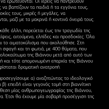
 να ερωτεύονται. Οι ιερείς να παντρεύουν
 να βαπτίζουν τα παιδιά ή τα εγγόνια τους,
κίες τους, μικρές ή μεγάλες, να
αι, μαζί με τα μακρινά ή κοντινά όνειρά τους.
 κάθε άλλη, πορεύεται έως την τραγωδία της
ίψεις, αιτούμενα, ελπίδες και προσδοκίες. Όλα
αι το αιματοκύλισμα που ακολούθησε. Στη
τη σφαγή και τη φωτιά, με 400 θύματα, που
 ολοκαύτωμα της Βιάννου μετά από αυτό των
ή και τότε απομονωμένη επαρχία της Βιάννου
φίσταται δραματική ανατροπή.
ροσεγγίσουμε α) αναζητώντας το ιδεολογικό
β) επειδή είναι γεγονός τομή στη βιαννίτικη
ύνθεση μίας ανθρωπογεωγραφίας της Βιάννου,
α. Έτσι θα έχουμε μία σοβαρή προσέγγιση της