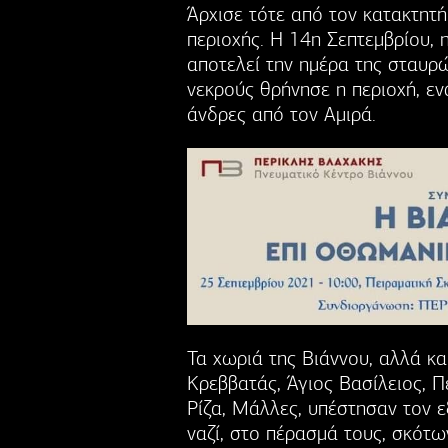
Άρχισε τότε από τον κατακτητ
περιοχής. Η 14η Σεπτεμβρίου,
αποτελεί την ημέρα της σταυρ
νεκρούς θρήνησε η περιοχή, ε
άνδρες από τον Αμιρά.
Τα χωριά της Βιάννου, αλλά κα
Κρεββατάς, Άγιος Βασίλειος, Π
Ρίζα, Μάλλες, υπέστησαν τον 
ναζί, στο πέρασμά τους, σκότω