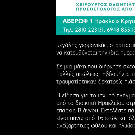
μεγάλης γερμανικής, στρατιωτι
να κατευθύνεται την ίδια ημέρ
Σε μία μάχη που διήρκησε σχεδ
πολλές απώλειες. Εβδομήντα π
τραυματίστηκαν, δεκατρείς πιά
Η είδηση για το ισχυρό πλήγμ
από το διοικητή Ηρακλείου στ
επαρχία Βιάννου. Εκτελέστε πά
είναι πάνω από 16 ετών και ό
ανεξαρτήτως φύλου και ηλικίας