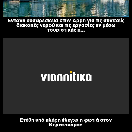
Έντονη δυσαρέσκεια στην Άρβη για τις συνεχείς
διακοπές νερού και τις εργασίες εν μέσω
τουριστικής π...
Ετέθη υπό πλήρη έλεγχο η φωτιά στον
Κερατόκαμπο