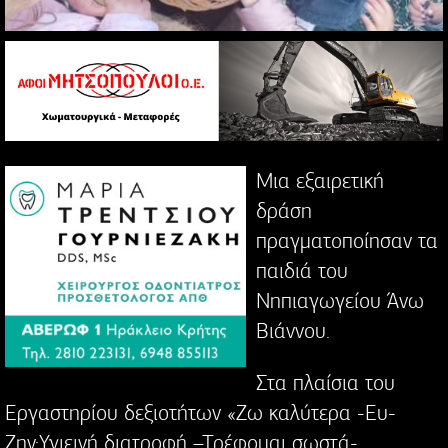
Μια εξαιρετική
δράση
πραγματοποίησαν τα
παιδιά του
Νηπιαγωγείου Άνω
Βιάννου.
Στα πλαίσια του
Εργαστηρίου δεξιοτήτων «Ζω καλύτερα -Ευ-
Ζην:Υγιεινή διατροφή –Τρέφομαι σωστά-