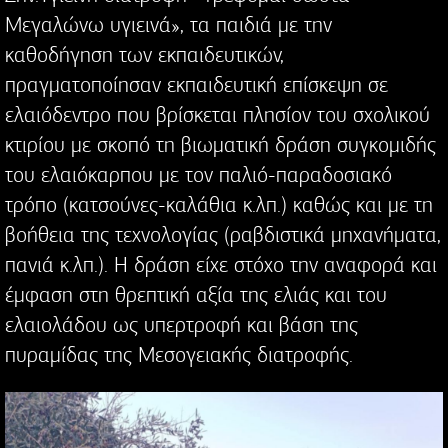
Μεγαλώνω υγιεινά», τα παιδιά με την
καθοδήγηση των εκπαιδευτικών,
πραγματοποίησαν εκπαιδευτική επίσκεψη σε
ελαιόδεντρο που βρίσκεται πλησίον του σχολικού
κτιρίου με σκοπό τη βιωματική δράση συγκομιδής
του ελαιόκαρπου με τον παλιό-παραδοσιακό
τρόπο (κατσούνες-καλάθια κ.λπ.) καθώς και με τη
βοήθεια της τεχνολογίας (ραβδιστικά μηχανήματα,
πανιά κ.λπ.). Η δράση είχε στόχο την αναφορά και
έμφαση στη θρεπτική αξία της ελιάς και του
ελαιολάδου ως υπερτροφή και βάση της
πυραμίδας της Μεσογειακής διατροφής.