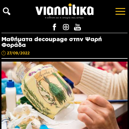
Μαθήματα decoupage στην Ψαρή
Φοράδα
27/09/2022