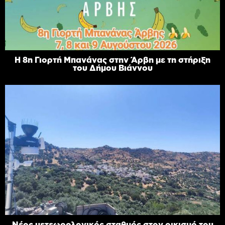
Η 8η Γιορτή Μπανάνας στην Άρβη με τη στήριξη
του Δήμου Βιάννου
Νέος μετεωρολογικός σταθμός στον οικισμό του